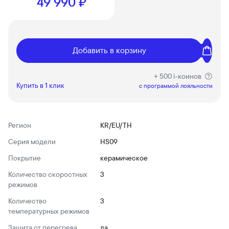
49 990 ₽
Добавить в корзину
+ 500 i-коинов
Купить в 1 клик
c программой лояльности
Регион
KR/EU/TH
Серия модели
HS09
Покрытие
керамическое
Количество скоростных
3
режимов
Количество
3
температурных режимов
Защита от перегрева
да