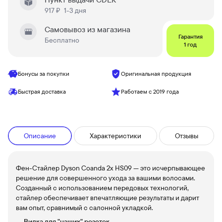
917 ₽
1-3 дня
Самовывоз из магазина
Гарантия
Бесплатно
1 год
Бонусы за покупки
Оригинальная продукция
Быстрая доставка
Работаем с 2019 года
Описание
Характеристики
Отзывы
Фен-Стайлер Dyson Coanda 2x HS09 — это исчерпывающее
решение для совершенного ухода за вашими волосами.
Созданный с использованием передовых технологий,
стайлер обеспечивает впечатляющие результаты и дарит
вам опыт, сравнимый с салонной укладкой.
Вилка для "наших" розеток